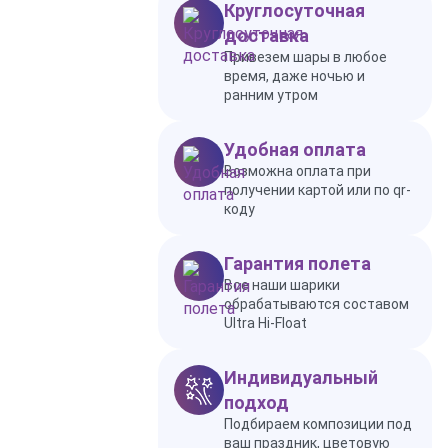
Круглосуточная
доставка
Привезем шары в любое
время, даже ночью и
ранним утром
Удобная оплата
Возможна оплата при
получении картой или по qr-
коду
Гарантия полета
Все наши шарики
обрабатываются составом
Ultra Hi-Float
Индивидуальный
подход
Подбираем композиции под
ваш праздник, цветовую