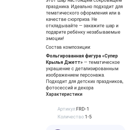
этот шар настоящим сокровищем
праздника. Идеально подходит для
тематического оформления или в
качестве сюрприза. Не
откладывайте — закажите шар и
подарите ребёнку незабываемые
эмоции!
Состав композиции:
Фольгированная фигура «Супер
Крылья Джетт»
— тематическое
украшение с детализированным
изображением персонажа.
Подходит для детских праздников,
фотосессий и декора
Характеристики
Артикул:
FRD-1
Количество:
1-5