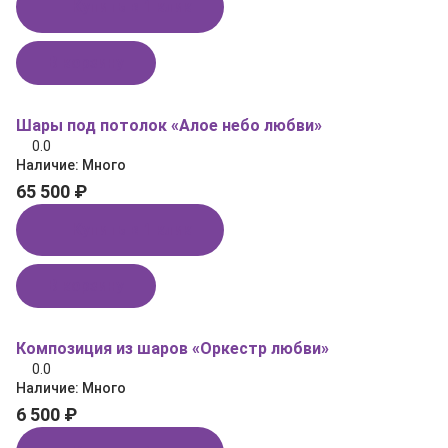
Купить в 1 клик
В корзину
Шары под потолок «Алое небо любви»
0.0
Наличие:
Много
65 500 ₽
Купить в 1 клик
В корзину
Композиция из шаров «Оркестр любви»
0.0
Наличие:
Много
6 500 ₽