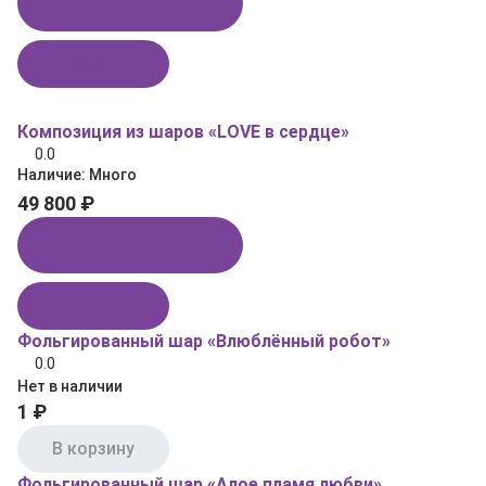
Купить в 1 клик
В корзину
Композиция из шаров «LOVE в сердце»
0.0
Наличие:
Много
49 800 ₽
Купить в 1 клик
В корзину
Фольгированный шар «Влюблённый робот»
0.0
Нет в наличии
1 ₽
В корзину
Фольгированный шар «Алое пламя любви»