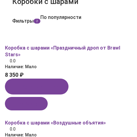
Коробки с шарами
По популярности
Фильтры
2
Коробка с шарами «Праздничный дроп от Brawl
Stars»
0.0
Наличие:
Мало
8 350 ₽
Купить в 1 клик
В корзину
Коробка с шарами «Воздушные объятия»
0.0
Наличие:
Мало