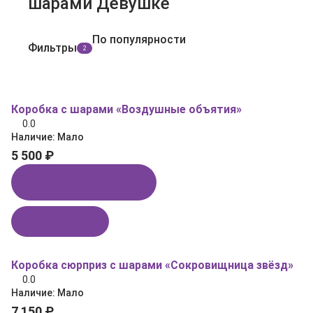
шарами Девушке
По популярности
Фильтры
2
Коробка с шарами «Воздушные объятия»
0.0
Наличие:
Мало
5 500 ₽
Купить в 1 клик
В корзину
Коробка сюрприз с шарами «Сокровищница звёзд»
0.0
Наличие:
Мало
7 150 ₽