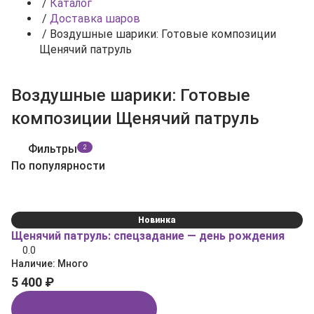
/
Каталог
/
Доставка шаров
/
Воздушные шарики: Готовые композиции
Щенячий патруль
Воздушные шарики: Готовые
композиции Щенячий патруль
Фильтры
2
По популярности
Новинка
Щенячий патруль: спецзадание — день рождения
0.0
Наличие:
Много
5 400 ₽
Купить в 1 клик