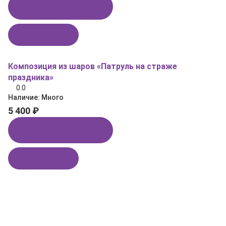
Купить в 1 клик
В корзину
Композиция из шаров «Патруль на страже
праздника»
0.0
Наличие:
Много
5 400 ₽
Купить в 1 клик
В корзину