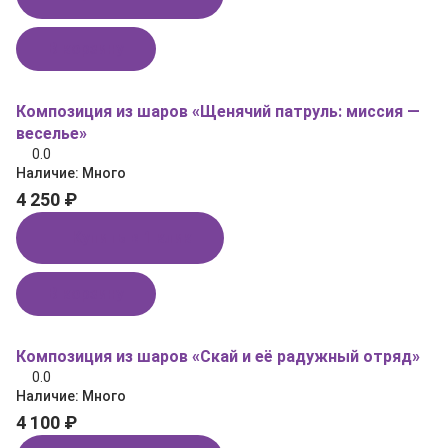
В корзину
Композиция из шаров «Щенячий патруль: миссия —
веселье»
0.0
Наличие:
Много
4 250 ₽
Купить в 1 клик
В корзину
Композиция из шаров «Скай и её радужный отряд»
0.0
Наличие:
Много
4 100 ₽