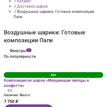
/
Каталог
/
Доставка шаров
/
Воздушные шарики: Готовые композиции
Папе
Воздушные шарики: Готовые
композиции Папе
Фильтры
2
По популярности
Хит
Композиция из шаров «Мерцающие звёзды и
конфетти»
0.0
Наличие:
Много
7 750 ₽