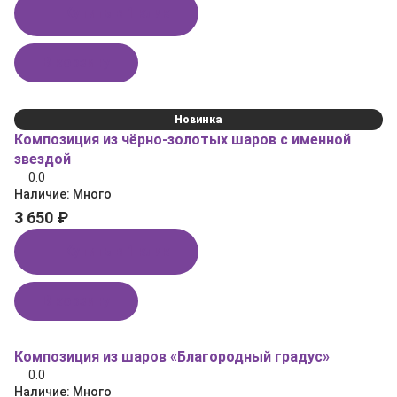
Купить в 1 клик
В корзину
Новинка
Композиция из чёрно‑золотых шаров с именной
звездой
0.0
Наличие:
Много
3 650 ₽
Купить в 1 клик
В корзину
Композиция из шаров «Благородный градус»
0.0
Наличие:
Много