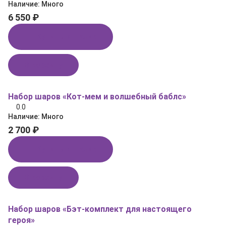
Наличие:
Много
6 550 ₽
Купить в 1 клик
В корзину
Набор шаров «Кот‑мем и волшебный баблс»
0.0
Наличие:
Много
2 700 ₽
Купить в 1 клик
В корзину
Набор шаров «Бэт‑комплект для настоящего
героя»