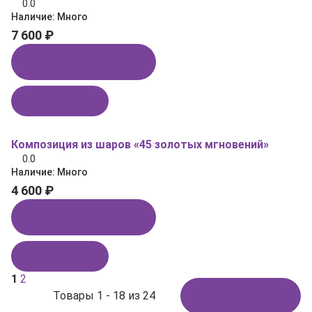
0.0
Наличие:
Много
7 600 ₽
Купить в 1 клик
В корзину
Композиция из шаров «45 золотых мгновений»
0.0
Наличие:
Много
4 600 ₽
Купить в 1 клик
В корзину
1
2
Товары 1 - 18 из 24
Показать ещё