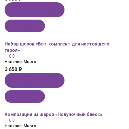
Купить в 1 клик
В корзину
Набор шаров «Бэт‑комплект для настоящего
героя»
0.0
Наличие:
Много
3 650 ₽
Купить в 1 клик
В корзину
Композиция из шаров «Полуночный блеск»
0.0
Наличие:
Много