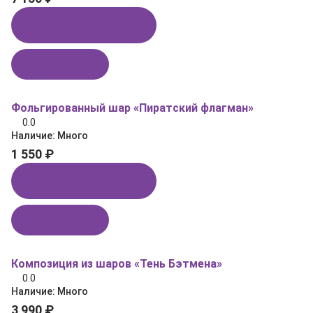
Купить в 1 клик
В корзину
Фольгированный шар «Пиратский флагман»
0.0
Наличие:
Много
1 550 ₽
Купить в 1 клик
В корзину
Композиция из шаров «Тень Бэтмена»
0.0
Наличие:
Много
3 990 ₽