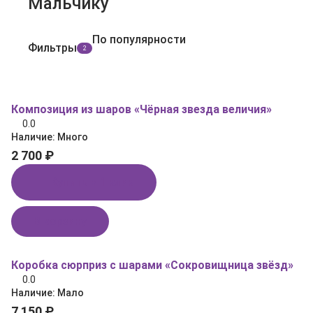
Мальчику
По популярности
Фильтры
2
Композиция из шаров «Чёрная звезда величия»
0.0
Наличие:
Много
2 700 ₽
Купить в 1 клик
В корзину
Коробка сюрприз с шарами «Сокровищница звёзд»
0.0
Наличие:
Мало
7 150 ₽