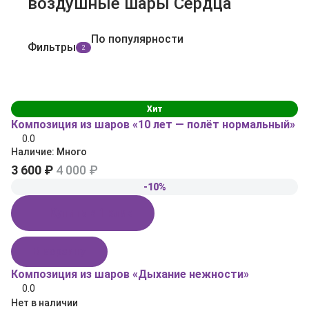
воздушные шары Сердца
По популярности
Фильтры
2
Хит
Композиция из шаров «10 лет — полёт нормальный»
0.0
Наличие:
Много
3 600 ₽
4 000 ₽
-10%
Купить в 1 клик
В корзину
Композиция из шаров «Дыхание нежности»
0.0
Нет в наличии