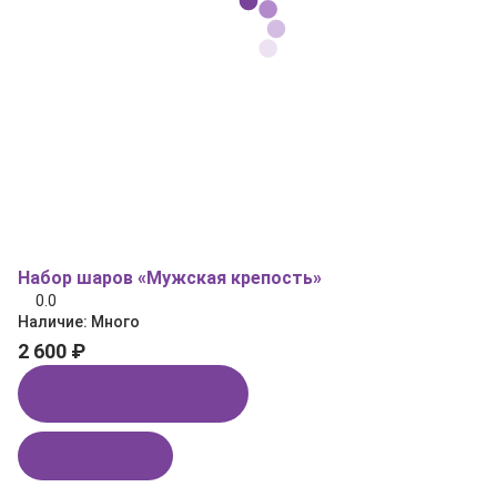
Набор шаров «Мужская крепость»
0.0
Наличие:
Много
2 600 ₽
Купить в 1 клик
В корзину