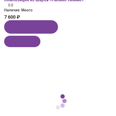
0.0
Наличие:
Много
7 600 ₽
Купить в 1 клик
В корзину