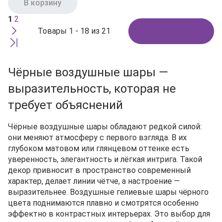
В корзину
1
2
Товары 1 - 18 из 21
Показать ещё
Чёрные воздушные шары —
выразительность, которая не
требует объяснений
Чёрные воздушные шары обладают редкой силой:
они меняют атмосферу с первого взгляда. В их
глубоком матовом или глянцевом оттенке есть
уверенность, элегантность и лёгкая интрига. Такой
декор привносит в пространство современный
характер, делает линии чётче, а настроение —
выразительнее. Воздушные гелиевые шары чёрного
цвета поднимаются плавно и смотрятся особенно
эффектно в контрастных интерьерах. Это выбор для