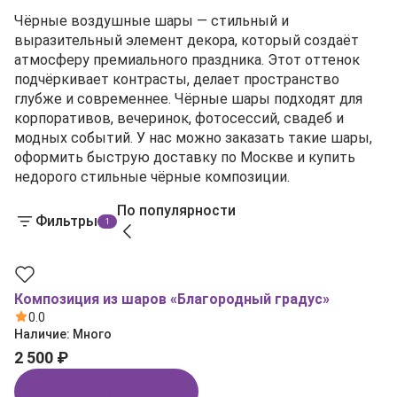
Чёрные воздушные шары — стильный и
выразительный элемент декора, который создаёт
атмосферу премиального праздника. Этот оттенок
подчёркивает контрасты, делает пространство
глубже и современнее. Чёрные шары подходят для
корпоративов, вечеринок, фотосессий, свадеб и
модных событий. У нас можно заказать такие шары,
оформить быструю доставку по Москве и купить
недорого стильные чёрные композиции.
По популярности
Фильтры
1
Композиция из шаров «Благородный градус»
0.0
Наличие:
Много
2 500 ₽
Купить в 1 клик