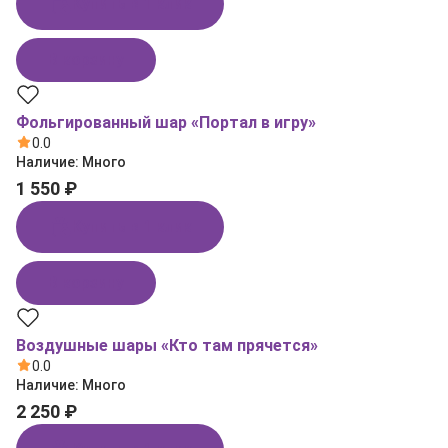
Купить в 1 клик
В корзину
Фольгированный шар «Портал в игру»
0.0
Наличие:
Много
1 550 ₽
Купить в 1 клик
В корзину
Воздушные шары «Кто там прячется»
0.0
Наличие:
Много
2 250 ₽