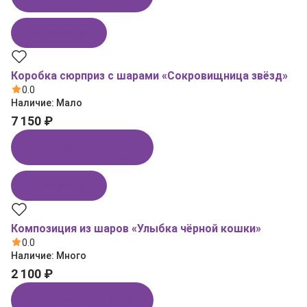
В корзину
Коробка сюрприз с шарами «Сокровищница звёзд»
0.0
Наличие:
Мало
7 150 ₽
Купить в 1 клик
В корзину
Композиция из шаров «Улыбка чёрной кошки»
0.0
Наличие:
Много
2 100 ₽
Купить в 1 клик