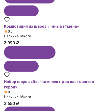
В корзину
Композиция из шаров «Тень Бэтмена»
0.0
Наличие:
Много
3 990 ₽
Купить в 1 клик
В корзину
Набор шаров «Бэт‑комплект для настоящего
героя»
0.0
Наличие:
Много
3 650 ₽