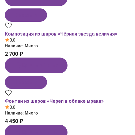
В корзину
Композиция из шаров «Чёрная звезда величия»
0.0
Наличие:
Много
2 700 ₽
Купить в 1 клик
В корзину
Фонтан из шаров «Череп в облаке мрака»
0.0
Наличие:
Много
4 450 ₽
Купить в 1 клик