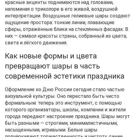
красные акценты поднимаются над головами,
напоминая о триколоре в его живой, воздушной
интерпретации. Воздушные гелиевые шары создают
ощущение простора: тонкие линии, плавающие
сферы, отражённые блики на стеклянных фасадах. В
них — символ красоты страны, собранный из цвета,
света и лёгкого движения.
Как новые формы и цвета
превращают шары в часть
современной эстетики праздника
Оформление ко Дню России сегодня стало частью
визуальной культуры. Оно перестало быть чисто
формальным: теперь это инструмент, с помощью
которого организаторы, школы, компании и жители
города передают настроение праздника. Шары могут
быть разными — строгими, минималистичными,
насыщенными, игривыми. Белые шары
подчёркивают торжественность и чистоту, синие