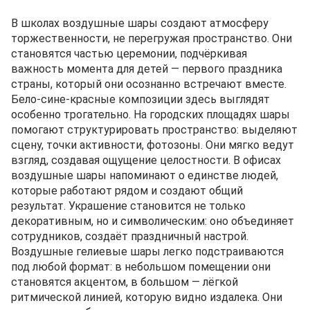
В школах воздушные шары создают атмосферу
торжественности, не перегружая пространство. Они
становятся частью церемонии, подчёркивая
важность момента для детей — первого праздника
страны, который они осознанно встречают вместе.
Бело-сине-красные композиции здесь выглядят
особенно трогательно. На городских площадях шары
помогают структурировать пространство: выделяют
сцену, точки активности, фотозоны. Они мягко ведут
взгляд, создавая ощущение целостности. В офисах
воздушные шары напоминают о единстве людей,
которые работают рядом и создают общий
результат. Украшение становится не только
декоративным, но и символическим: оно объединяет
сотрудников, создаёт праздничный настрой.
Воздушные гелиевые шары легко подстраиваются
под любой формат: в небольшом помещении они
становятся акцентом, в большом — лёгкой
ритмической линией, которую видно издалека. Они