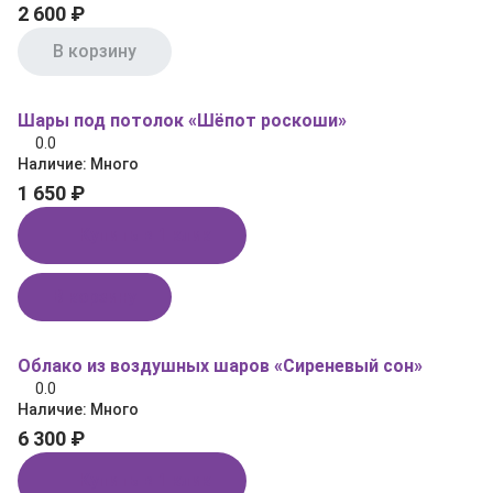
2 600 ₽
В корзину
Шары под потолок «Шёпот роскоши»
0.0
Наличие:
Много
1 650 ₽
Купить в 1 клик
В корзину
Облако из воздушных шаров «Сиреневый сон»
0.0
Наличие:
Много
6 300 ₽
Купить в 1 клик