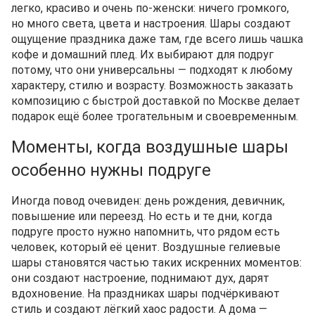
легко, красиво и очень по-женски: ничего громкого,
но много света, цвета и настроения. Шары создают
ощущение праздника даже там, где всего лишь чашка
кофе и домашний плед. Их выбирают для подруг
потому, что они универсальны — подходят к любому
характеру, стилю и возрасту. Возможность заказать
композицию с быстрой доставкой по Москве делает
подарок ещё более трогательным и своевременным.
Моменты, когда воздушные шары
особенно нужны подруге
Иногда повод очевиден: день рождения, девичник,
повышение или переезд. Но есть и те дни, когда
подруге просто нужно напомнить, что рядом есть
человек, который её ценит. Воздушные гелиевые
шары становятся частью таких искренних моментов:
они создают настроение, поднимают дух, дарят
вдохновение. На праздниках шары подчёркивают
стиль и создают лёгкий хаос радости. А дома —