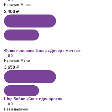
0.0
Наличие:
Много
2 400 ₽
Купить в 1 клик
В корзину
Фольгированный шар «Десерт мечты»
0.0
Наличие:
Мало
3 650 ₽
Купить в 1 клик
В корзину
Шар Баблс «Свет единорога»
0.0
Нет в наличии