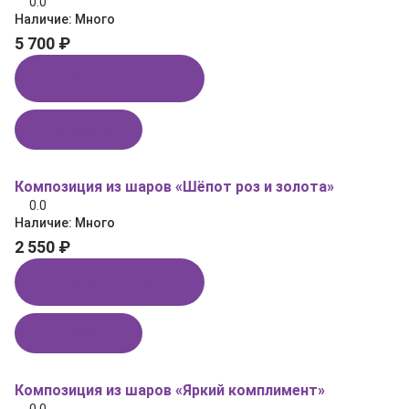
0.0
Наличие:
Много
5 700 ₽
Купить в 1 клик
В корзину
Композиция из шаров «Шёпот роз и золота»
0.0
Наличие:
Много
2 550 ₽
Купить в 1 клик
В корзину
Композиция из шаров «Яркий комплимент»