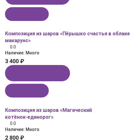
В корзину
Композиция из шаров «Пёрышко счастья в облаке
макарунс»
0.0
Наличие:
Много
3 400 ₽
Купить в 1 клик
В корзину
Композиция из шаров «Магический
котёнок‑единорог»
0.0
Наличие:
Много
2 800 ₽