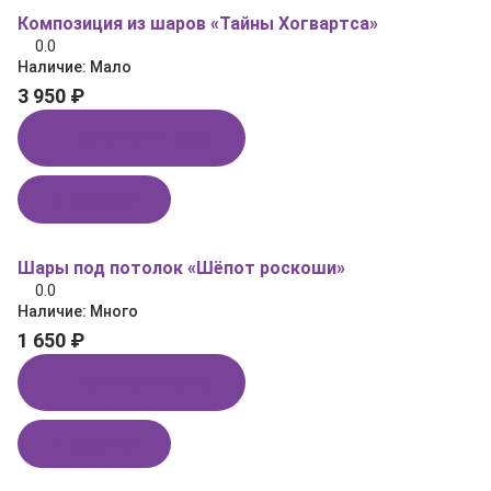
Композиция из шаров «Тайны Хогвартса»
0.0
Наличие:
Мало
3 950 ₽
Купить в 1 клик
В корзину
Шары под потолок «Шёпот роскоши»
0.0
Наличие:
Много
1 650 ₽
Купить в 1 клик
В корзину