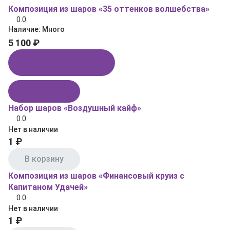
Композиция из шаров «35 оттенков волшебства»
0.0
Наличие:
Много
5 100 ₽
Купить в 1 клик
В корзину
Набор шаров «Воздушный кайф»
0.0
Нет в наличии
1 ₽
В корзину
Композиция из шаров «Финансовый круиз с
Капитаном Удачей»
0.0
Нет в наличии
1 ₽