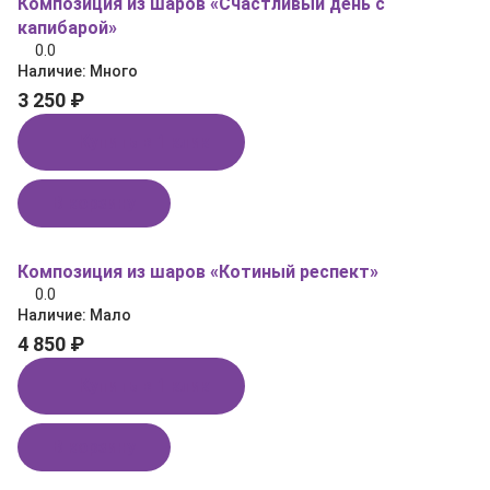
Композиция из шаров «Счастливый день с
капибарой»
0.0
Наличие:
Много
3 250 ₽
Купить в 1 клик
В корзину
Композиция из шаров «Котиный респект»
0.0
Наличие:
Мало
4 850 ₽
Купить в 1 клик
В корзину