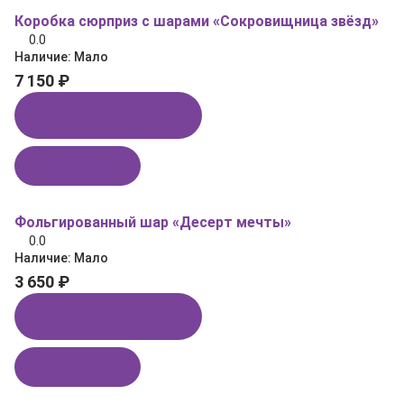
Коробка сюрприз с шарами «Сокровищница звёзд»
0.0
Наличие:
Мало
7 150 ₽
Купить в 1 клик
В корзину
Фольгированный шар «Десерт мечты»
0.0
Наличие:
Мало
3 650 ₽
Купить в 1 клик
В корзину