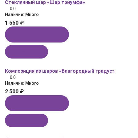
Стеклянный шар «Шар триумфа»
0.0
Наличие:
Много
1 550 ₽
Купить в 1 клик
В корзину
Композиция из шаров «Благородный градус»
0.0
Наличие:
Много
2 500 ₽
Купить в 1 клик
В корзину