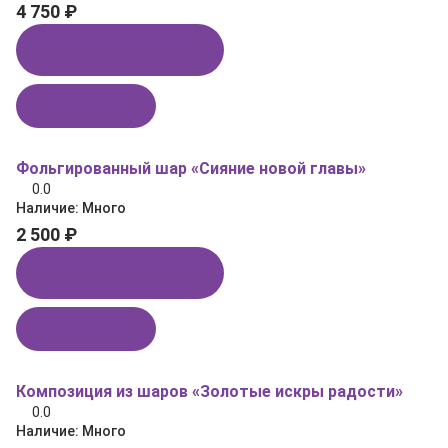
4 750 ₽
Купить в 1 клик
В корзину
Фольгированный шар «Сияние новой главы»
0.0
Наличие:
Много
2 500 ₽
Купить в 1 клик
В корзину
Композиция из шаров «Золотые искры радости»
0.0
Наличие:
Много