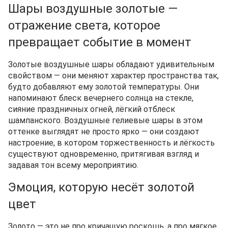
Шары воздушные золотые —
отражение света, которое
превращает событие в момент
Золотые воздушные шары обладают удивительным
свойством — они меняют характер пространства так,
будто добавляют ему золотой температуры. Они
напоминают блеск вечернего солнца на стекле,
сияние праздничных огней, лёгкий отблеск
шампанского. Воздушные гелиевые шары в этом
оттенке выглядят не просто ярко — они создают
настроение, в котором торжественность и лёгкость
существуют одновременно, притягивая взгляд и
задавая тон всему мероприятию.
Эмоция, которую несёт золотой
цвет
Золото — это не про кричащую роскошь, а про мягкое