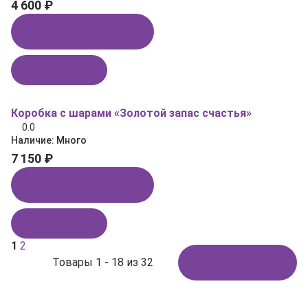
4 600 ₽
Купить в 1 клик
В корзину
Коробка с шарами «Золотой запас счастья»
0.0
Наличие:
Много
7 150 ₽
Купить в 1 клик
В корзину
1
2
Товары 1 - 18 из 32
Показать ещё