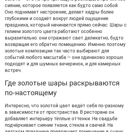
сияние, которое появляется как будто само собой.
Оно поднимает настроение, делает кадры более
глубокими и создаёт вокруг людей ощущение
праздника, который начинается прямо сейчас. Шары с
гелием золотого цвета работают особенно
выразительно: они отражают свет деликатно, будто
возвращая его обратно помещению. Именно поэтому
золотые композиции так часто выбирают для
событий любого масштаба — они одинаково хорошо
подходят и для шумных вечеринок, и для камерных
встреч.
Где золотые шары раскрываются
по-настоящему
Интересно, что золотой цвет ведёт себя по-разному
в зависимости от пространства. В ресторане он
добавляет интерьеру тёплые оттенки. На свадьбе
подчёркивает сияние ткани, стекла и свечей. На
детском празднике превращает помещение в сцену,