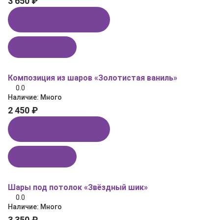
3 650 ₽
Купить в 1 клик
В корзину
Композиция из шаров «Золотистая ваниль»
0.0
Наличие:
Много
2 450 ₽
Купить в 1 клик
В корзину
Шары под потолок «Звёздный шик»
0.0
Наличие:
Много
3 350 ₽