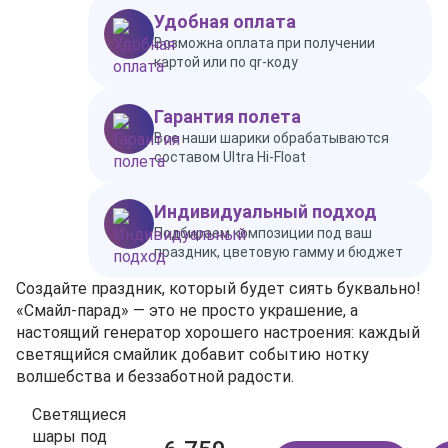
Удобная оплата
Возможна оплата при получении
картой или по qr-коду
Гарантия полета
Все наши шарики обрабатываются
составом Ultra Hi-Float
Индивидуальный подход
Подбираем композиции под ваш
праздник, цветовую гамму и бюджет
Создайте праздник, который будет сиять буквально!
«Смайл‑парад» — это не просто украшение, а
настоящий генератор хорошего настроения: каждый
светящийся смайлик добавит событию нотку
волшебства и беззаботной радости.
Светящиеся
шары под