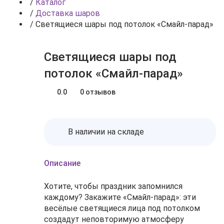
/
Каталог
/
Доставка шаров
/
Светящиеся шары под потолок «Смайл‑парад»
Светящиеся шары под
потолок «Смайл‑парад»
0.0
0 отзывов
В наличии на складе
Описание
Хотите, чтобы праздник запомнился
каждому? Закажите «Смайл‑парад»: эти
весёлые светящиеся лица под потолком
создадут неповторимую атмосферу