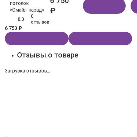
6 750
потолок
В корзину
₽
«Смайл‑парад»
0
0.0
отзывов
6 750 ₽
В корзину
Купить в 1 клик
Отзывы о товаре
Загрузка отзывов...