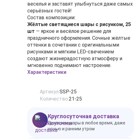
веселья и заставят улыбнуться даже самых
серьёзных гостей!
Состав композиции:
Жёлтые светящиеся шары с рисунком, 25
шт
— яркое и весёлое решение для
праздничного оформления. Сочные жёлтые
оттенки в сочетании с оригинальными
рисунками и мягким LED‑свечением
создают жизнерадостную атмосферу и
мгновенно поднимают настроение.
Характеристики
Артикул:
SSP-25
Количество:
21-25
Круглосуточная доставка
Привезем шары в любое время, даже
ночью и ранним утром