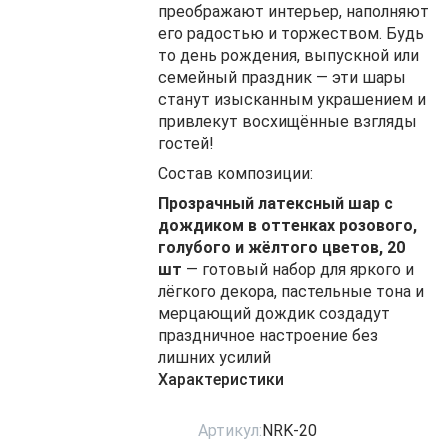
преображают интерьер, наполняют
его радостью и торжеством. Будь
то день рождения, выпускной или
семейный праздник — эти шары
станут изысканным украшением и
привлекут восхищённые взгляды
гостей!
Состав композиции:
Прозрачный латексный шар с
дождиком в оттенках розового,
голубого и жёлтого цветов, 20
шт
— готовый набор для яркого и
лёгкого декора, пастельные тона и
мерцающий дождик создадут
праздничное настроение без
лишних усилий
Характеристики
Артикул:
NRK-20