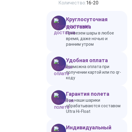
Количество:
16-20
Круглосуточная
доставка
Привезем шары в любое
время, даже ночью и
ранним утром
Удобная оплата
Возможна оплата при
получении картой или по qr-
коду
Гарантия полета
Все наши шарики
обрабатываются составом
Ultra Hi-Float
Индивидуальный