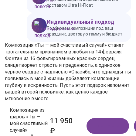
составом Ultra Hi-Float
Индивидуальный подход
Подбираем композиции под ваш
праздник, цветовую гамму и бюджет
Композиция «Ты — мой счастливый случай» станет
трогательным признанием в любви на 14 февраля.
Фонтан из 16 фольгированных красных сердец
олицетворяет страсть и преданность, а одинокое
чёрное сердце с надписью «Спасибо, что однажды ты
появилась в моей жизни» добавляет композиции
глубину и искренность. Пусть этот подарок напомнит
вашей второй половинке, как ценно каждое
мгновение вместе.
Композиция из
шаров «Ты —
11 950
мой счастливый
В корзину
₽
случай»