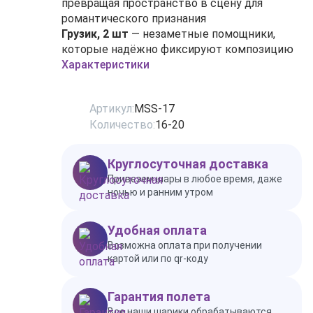
превращая пространство в сцену для
романтического признания
Грузик, 2 шт
— незаметные помощники,
которые надёжно фиксируют композицию
Характеристики
Артикул:
MSS-17
Количество:
16-20
Круглосуточная доставка
Привезем шары в любое время, даже
ночью и ранним утром
Удобная оплата
Возможна оплата при получении
картой или по qr-коду
Гарантия полета
Все наши шарики обрабатываются