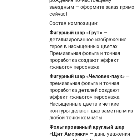
рождения по‑настоящему
звёздным — оформите заказ прямо
сейчас!
Состав композиции:
Фигурный шар «Грут»
—
детализированное изображение
героя в насыщенных цветах.
Премиальная фольга и точная
проработка создают эффект
«живого» персонажа
Фигурный шар «Человек-паук»
—
премиальная фольга и точная
проработка деталей создают
эффект «живого» персонажа.
Насыщенные цвета и чёткие
контуры делают шар заметным из
любой точки комнаты
Фольгированный круглый шар
«Щит Америки»
— дань уважения