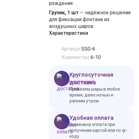
рождения
Грузик, 1 шт
— надёжное решение
для фиксации фонтана из
воздушных шаров
Характеристики
Артикул:
SSG-6
Количество:
6-10
Круглосуточная
доставка
Привезем шары в любое
время, даже ночью и
ранним утром
Удобная оплата
Возможна оплата при
получении картой или по qr-
коду