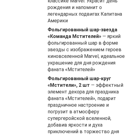
классике Marvel. Украсит день
рождения и напомнит о
легендарных подвигах Капитана
Америки
Фольгированный шар-звезда
«Команда Мстителей»
— яркий
фольгированный шар в форме
звезды с изображением героев
киновселенной Marvel, идеальное
украшение для дня рождения
фаната «Мстителей»
Фольгированный шар-круг
«Мстители», 2 шт
— эффектный
элемент декора для праздника
фаната «Мстителей», подарит
праздничное настроение и
погрузит в атмосферу
супергеройской вселенной,
добавив яркости и духа
приключений в торжество дня