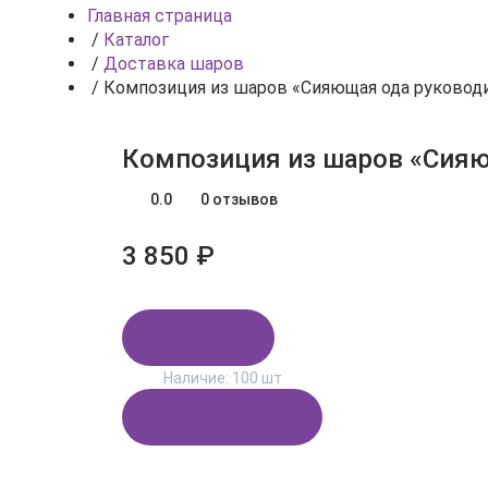
Главная страница
/
Каталог
/
Доставка шаров
/
Композиция из шаров «Сияющая ода руковод
Композиция из шаров «Сия
0.0
0 отзывов
3 850 ₽
В корзину
Наличие:
100 шт
Купить в 1 клик