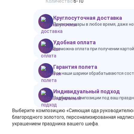
Количество:
6-10
Круглосуточная доставка
Привезем шары в любое время, даже но
Удобная оплата
Возможна оплата при получении картой 
Гарантия полета
Все наши шарики обрабатываются состав
Индивидуальный подход
Подбираем композиции под ваш праздн
Выберите композицию «Сияющая ода руководителю», 
благородного золотого, персонализированная надп
украшением праздника вашего шефа.