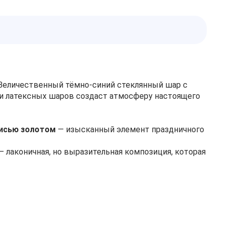
Величественный тёмно‑синий стеклянный шар с
и латексных шаров создаст атмосферу настоящего
писью золотом
— изысканный элемент праздничного
— лаконичная, но выразительная композиция, которая