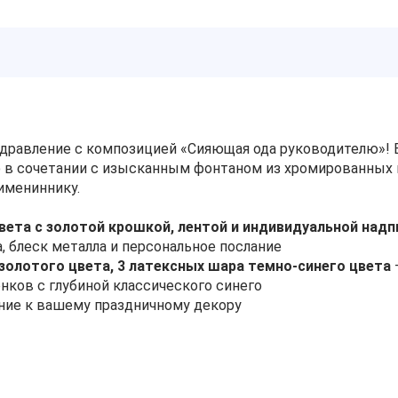
дравление с композицией «Сияющая ода руководителю»! 
 в сочетании с изысканным фонтаном из хромированных 
имениннику.
вета с золотой крошкой, лентой и индивидуальной над
, блеск металла и персональное послание
 золотого цвета, 3 латексных шара темно-синего цвета
нков с глубиной классического синего
ние к вашему праздничному декору