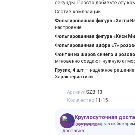
секунды. Просто добавьте эту ко
Состав композиции:
Фольгированная фигура «Хагги В
настроение
Фольгированная фигура «Киси Ми
Фольгированная цифра «7» розов
Фонтан из шаров синего и розово
мгновенно создают нужную атмо
Грузик, 4 шт
— надёжное решение
Характеристики
Артикул:
SZB-13
Количество:
11-15
Круглосуточная доста
Привезем шары в любое врем