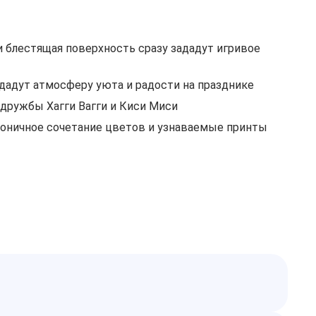
и блестящая поверхность сразу зададут игривое
адут атмосферу уюта и радости на празднике
дружбы Хагги Вагги и Киси Миси
оничное сочетание цветов и узнаваемые принты