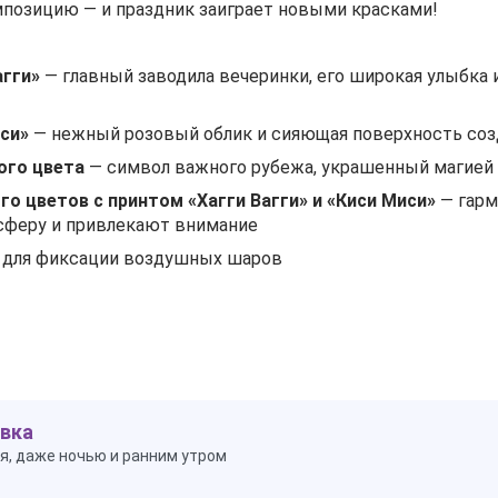
мпозицию — и праздник заиграет новыми красками!
агги»
— главный заводила вечеринки, его широкая улыбка 
си»
— нежный розовый облик и сияющая поверхность созд
ого цвета
— символ важного рубежа, украшенный магией 
го цветов с принтом «Хагги Вагги» и «Киси Миси»
— гарм
сферу и привлекают внимание
 для фиксации воздушных шаров
вка
я, даже ночью и ранним утром