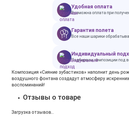
Удобная оплата
Возможна оплата при получен
Гарантия полета
Все наши шарики обрабатываю
Индивидуальный под
Подбираем композиции под в
Композиция «Сияние зубастиков» наполнит день рож
воздушного фонтана создадут атмосферу искренних э
воспоминаний!
Отзывы о товаре
Загрузка отзывов...