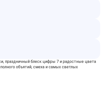
си, праздничный блеск цифры 7 и радостные цвета
 полного объятий, смеха и самых светлых