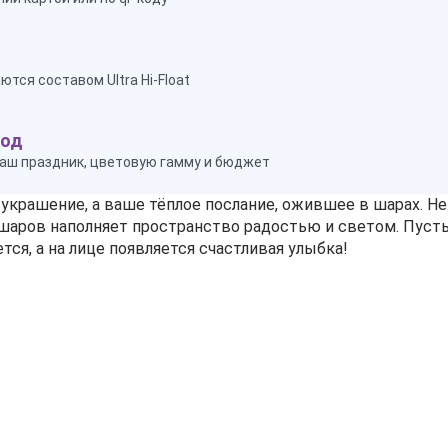
тся составом Ultra Hi-Float
ход
аш праздник, цветовую гамму и бюджет
 украшение, а ваше тёплое послание, ожившее в шарах. 
шаров наполняет пространство радостью и светом. Пусть
ся, а на лице появляется счастливая улыбка!