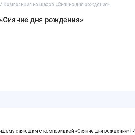
/
Композиция из шаров «Сияние дня рождения»
«Сияние дня рождения»
оящему сияющим с композицией «Сияние дня рождения»! 