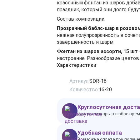
красочный фонтан из шаров добав
праздник, который они долго буду
Состав композиции:
Прозрачный баблс-шар в розовом
нежная полупрозрачность в сочет
завершённость и шарм
Фонтан из шаров ассорти, 15 шт
настроение. Разнообразие цвето
Характеристики
Артикул:
SDR-16
Количество:
16-20
Круглосуточная доста
Привезем шары в любое врем
Удобная оплата
Возможна оплата при получен