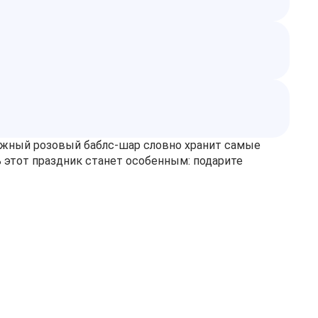
Нежный розовый баблс‑шар словно хранит самые
 этот праздник станет особенным: подарите