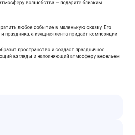
 атмосферу волшебства — подарите близким
ратить любое событие в маленькую сказку. Его
и праздника, а изящная лента придаёт композиции
образит пространство и создаст праздничное
ающий взгляды и наполняющий атмосферу весельем