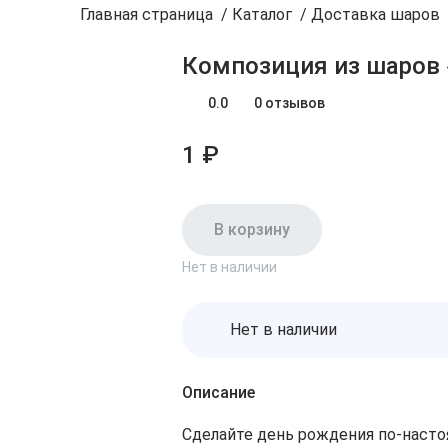
Главная страница
/
Каталог
/
Доставка шаров
Композиция из шаров 
0.0
0 отзывов
1 ₽
В корзину
Нет в наличии
Нет в наличии
Описание
Сделайте день рождения по‑наст