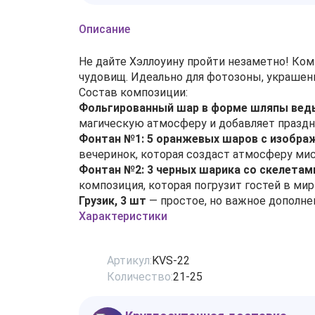
Описание
Не дайте Хэллоуину пройти незаметно! Ко
чудовищ. Идеально для фотозоны, украшени
Состав композиции:
Фольгированный шар в форме шляпы ве
магическую атмосферу и добавляет празд
Фонтан №1: 5 оранжевых шаров с изображ
вечеринок, которая создаст атмосферу мис
Фонтан №2: 3 черных шарика со скелетам
композиция, которая погрузит гостей в мир
Грузик, 3 шт
— простое, но важное дополне
Характеристики
Артикул:
KVS-22
Количество:
21-25