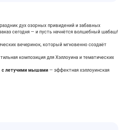
раздник дух озорных привидений и забавных
заказ сегодня — и пусть начнётся волшебный шабаш!
ческих вечеринок, который мгновенно создаёт
стильная композиция для Хэллоуина и тематических
ов с летучими мышами
— эффектная хэллоуинская