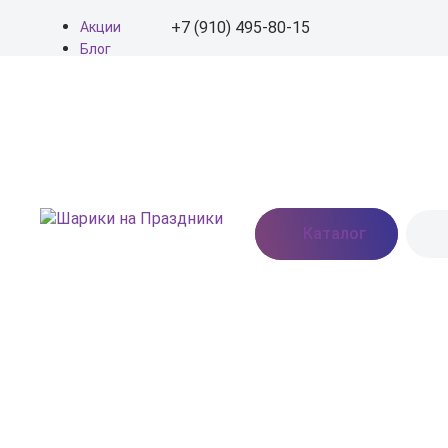
+7 (910) 495-80-15
Акции
Блог
О нас
+7 (910) 495-80-15
Доставка
Оплата
info@shariki-na-
Контакты
prazdniki.ru
Пн - Вс: 9:00 - 20:00
Москва, Востряковское
Каталог
шоссе, дом 7, стр. 3