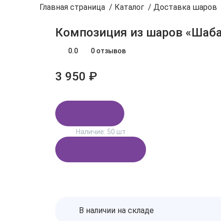
Главная страница
/
Каталог
/
Доставка шаров
Композиция из шаров «Шаб
0.0
0 отзывов
3 950 ₽
В корзину
Наличие:
50 шт
Купить в 1 клик
В наличии на складе