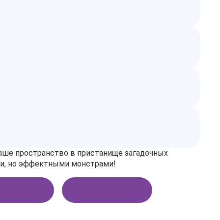
аше пространство в пристанище загадочных
ми, но эффектными монстрами!
В корзину
Купить в 1 клик