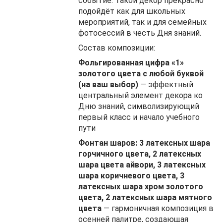
событие. Такой декор прекрасно
подойдёт как для школьных
мероприятий, так и для семейных
фотосессий в честь Дня знаний.
Состав композиции:
Фольгированная цифра «1»
золотого цвета с любой буквой
(на ваш выбор)
— эффектный
центральный элемент декора ко
Дню знаний, символизирующий
первый класс и начало учебного
пути
Фонтан шаров: 3 латексных шара
горчичного цвета, 2 латексных
шара цвета айвори, 3 латексных
шара коричневого цвета, 3
латексных шара хром золотого
цвета, 2 латексных шара мятного
цвета
— гармоничная композиция в
осенней палитре, создающая