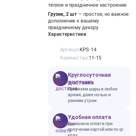
тёплое и праздничное настроение
Грузик, 2 шт
— простое, но важное
дополнение к вашему
праздничному декору
Характеристики
Артикул:
KPS-14
Количество:
11-15
Круглосуточная
доставка
Привезем шары в любое
время, даже ночью и
ранним утром
Удобная оплата
Возможна оплата при
получении картой или по qr-
коду