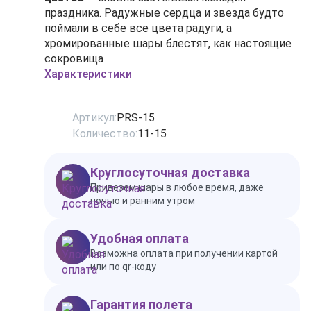
праздника. Радужные сердца и звезда будто
поймали в себе все цвета радуги, а
хромированные шары блестят, как настоящие
сокровища
Характеристики
Артикул:
PRS-15
Количество:
11-15
Круглосуточная доставка
Привезем шары в любое время, даже
ночью и ранним утром
Удобная оплата
Возможна оплата при получении картой
или по qr-коду
Гарантия полета