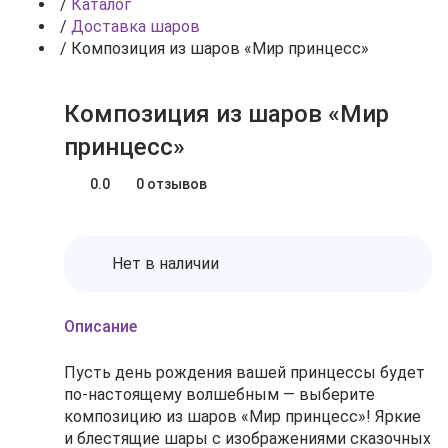
/
Каталог
/
Доставка шаров
/
Композиция из шаров «Мир принцесс»
Композиция из шаров «Мир
принцесс»
0.0
0 отзывов
Нет в наличии
Описание
Пусть день рождения вашей принцессы будет
по‑настоящему волшебным — выберите
композицию из шаров «Мир принцесс»! Яркие
и блестящие шары с изображениями сказочных