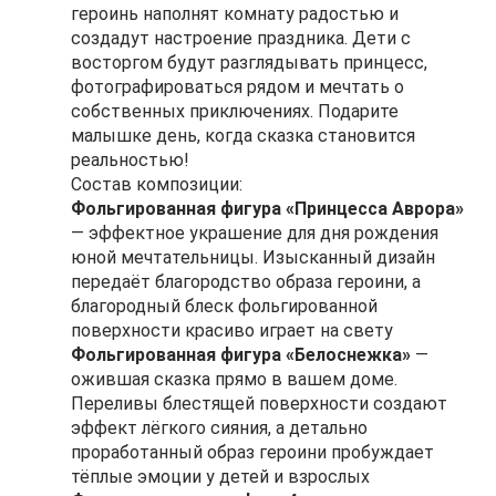
героинь наполнят комнату радостью и
создадут настроение праздника. Дети с
восторгом будут разглядывать принцесс,
фотографироваться рядом и мечтать о
собственных приключениях. Подарите
малышке день, когда сказка становится
реальностью!
Состав композиции:
Фольгированная фигура «Принцесса Аврора»
— эффектное украшение для дня рождения
юной мечтательницы. Изысканный дизайн
передаёт благородство образа героини, а
благородный блеск фольгированной
поверхности красиво играет на свету
Фольгированная фигура «Белоснежка»
—
ожившая сказка прямо в вашем доме.
Переливы блестящей поверхности создают
эффект лёгкого сияния, а детально
проработанный образ героини пробуждает
тёплые эмоции у детей и взрослых