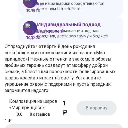
Все наши шарики обрабатываются
составом Ultra Hi-Float
Индивидуальный подход
Подбираем композиции под ваш
праздник, цветовую гамму и бюджет
Отпразднуйте четвёртый день рождения
по‑королевски с композицией из шаров «Мир
принцесс»! Нежные оттенки и знакомые образы
любимых героинь создадут атмосферу доброй
сказки, а блестящая поверхность фольгированных
шаров красиво играет на свету. Установите
украшение рядом с подарками и пусть праздник
запомнится надолго!
Композиция из шаров
1
«Мир принцесс»
В корзину
₽
0.0
0 отзывов
1 ₽