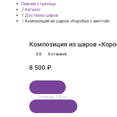
Главная страница
/
Каталог
/
Доставка шаров
/
Композиция из шаров «Коробка с мечтой»
Композиция из шаров «Коро
0.0
0 отзывов
8 500 ₽
В корзину
Наличие:
100 шт
Купить в 1 клик