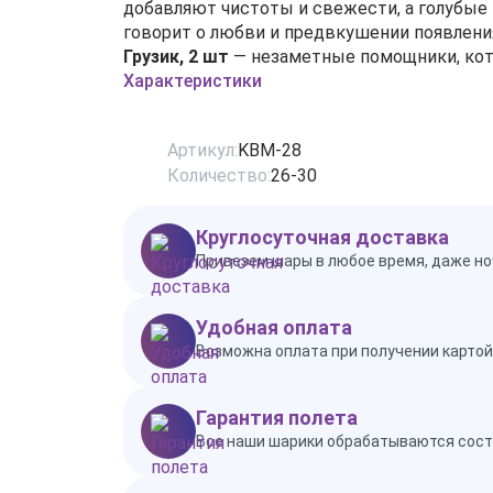
добавляют чистоты и свежести, а голубые
говорит о любви и предвкушении появлени
Грузик, 2 шт
— незаметные помощники, ко
Характеристики
Артикул:
KBM-28
Количество:
26-30
Круглосуточная доставка
Привезем шары в любое время, даже но
Удобная оплата
Возможна оплата при получении картой 
Гарантия полета
Все наши шарики обрабатываются состав