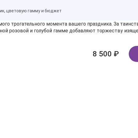
ик, цветовую гамму и бюджет
мого трогательного момента вашего праздника. За таинст
жной розовой и голубой гамме добавляют торжеству изя
8 500 ₽