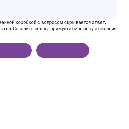
венной коробкой с вопросом скрывается ответ,
щества. Создайте неповторимую атмосферу ожидания
В корзину
Купить в 1 клик