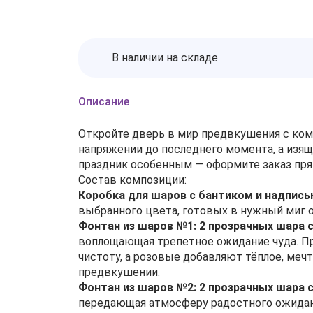
В наличии на складе
Описание
Откройте дверь в мир предвкушения с ком
напряжении до последнего момента, а изя
праздник особенным — оформите заказ пря
Состав композиции:
Коробка для шаров с бантиком и надпись
выбранного цвета, готовых в нужный миг о
Фонтан из шаров №1: 2 прозрачных шара 
воплощающая трепетное ожидание чуда. Пр
чистоту, а розовые добавляют тёплое, меч
предвкушении.
Фонтан из шаров №2: 2 прозрачных шара 
передающая атмосферу радостного ожидан