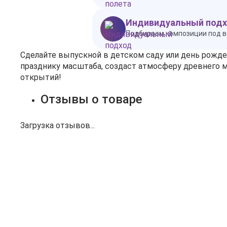
Индивидуальный под
Подбираем композиции под в
Сделайте выпускной в детском саду или день рожд
празднику масштаба, создаст атмосферу древнего м
открытий!
Отзывы о товаре
Загрузка отзывов...