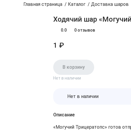
Главная страница
/
Каталог
/
Доставка шаров
Ходячий шар «Могучий
0.0
0 отзывов
1 ₽
В корзину
Нет в наличии
Нет в наличии
Описание
«Могучий Трицератопс» готов отп