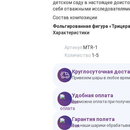
детском саду в настоящее доисто
себя отважными исследователями.
Состав композиции:
Фольгированная фигура «Трицер
Характеристики
Артикул:
MTR-1
Количество:
1-5
Круглосуточная доста
Привезем шары в любое врем
Удобная оплата
Возможна оплата при получен
Гарантия полета
Все наши шарики обрабатываю