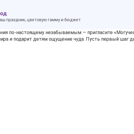
ход
аш праздник, цветовую гамму и бюджет
ения по‑настоящему незабываемым — пригласите «Могуче
ира и подарит детям ощущение чуда. Пусть первый шаг д