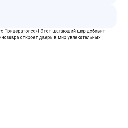
го Трицератопса»! Этот шагающий шар добавит
инозавра откроет дверь в мир увлекательных