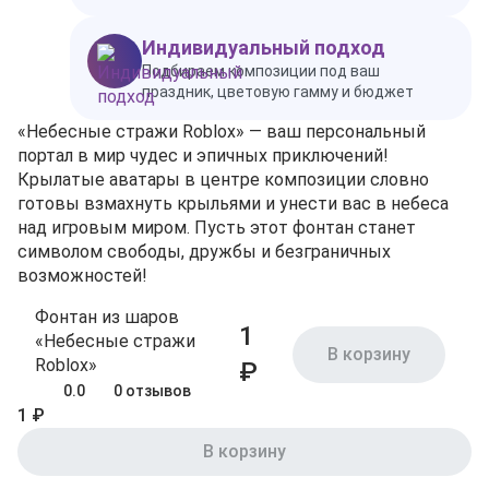
Индивидуальный подход
Подбираем композиции под ваш
праздник, цветовую гамму и бюджет
«Небесные стражи Roblox» — ваш персональный
портал в мир чудес и эпичных приключений!
Крылатые аватары в центре композиции словно
готовы взмахнуть крыльями и унести вас в небеса
над игровым миром. Пусть этот фонтан станет
символом свободы, дружбы и безграничных
возможностей!
Фонтан из шаров
1
«Небесные стражи
В корзину
Roblox»
₽
0.0
0 отзывов
1 ₽
В корзину