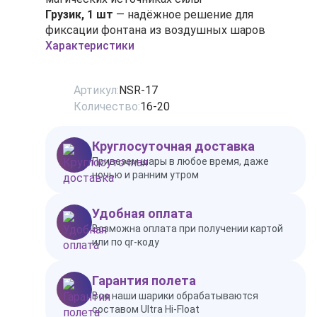
Грузик, 1 шт
— надёжное решение для
фиксации фонтана из воздушных шаров
Характеристики
Артикул:
NSR-17
Количество:
16-20
Круглосуточная доставка
Привезем шары в любое время, даже
ночью и ранним утром
Удобная оплата
Возможна оплата при получении картой
или по qr-коду
Гарантия полета
Все наши шарики обрабатываются
составом Ultra Hi-Float