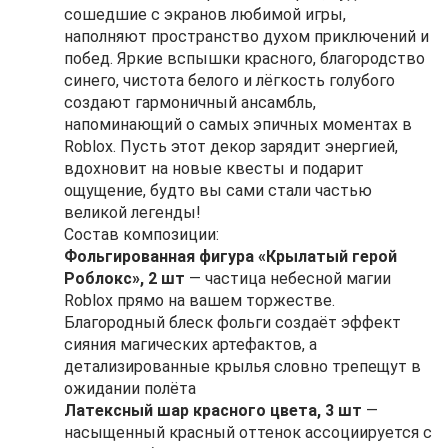
сошедшие с экранов любимой игры,
наполняют пространство духом приключений и
побед. Яркие вспышки красного, благородство
синего, чистота белого и лёгкость голубого
создают гармоничный ансамбль,
напоминающий о самых эпичных моментах в
Roblox. Пусть этот декор зарядит энергией,
вдохновит на новые квесты и подарит
ощущение, будто вы сами стали частью
великой легенды!
Состав композиции:
Фольгированная фигура «Крылатый герой
Роблокс», 2 шт
— частица небесной магии
Roblox прямо на вашем торжестве.
Благородный блеск фольги создаёт эффект
сияния магических артефактов, а
детализированные крылья словно трепещут в
ожидании полёта
Латексный шар красного цвета, 3 шт
—
насыщенный красный оттенок ассоциируется с