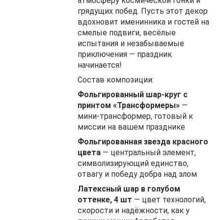
атмосферу космической гонки и
грядущих побед. Пусть этот декор
вдохновит именинника и гостей на
смелые подвиги, весёлые
испытания и незабываемые
приключения — праздник
начинается!
Состав композиции:
Фольгированный шар-круг с
принтом «Трансформеры»
—
мини‑трансформер, готовый к
миссии на вашем празднике
Фольгированная звезда красного
цвета
— центральный элемент,
символизирующий единство,
отвагу и победу добра над злом
Латексный шар в голубом
оттенке, 4 шт
— цвет технологий,
скорости и надёжности, как у