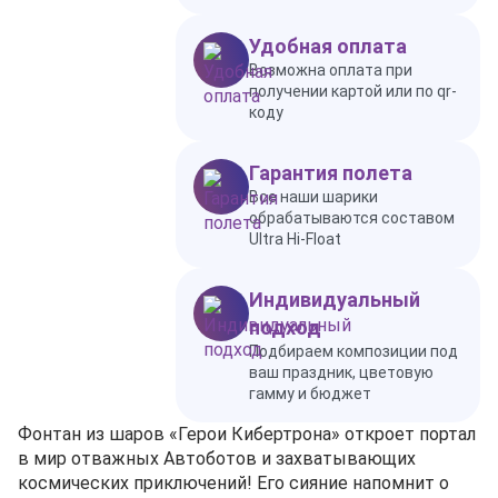
Удобная оплата
Возможна оплата при
получении картой или по qr-
коду
Гарантия полета
Все наши шарики
обрабатываются составом
Ultra Hi-Float
Индивидуальный
подход
Подбираем композиции под
ваш праздник, цветовую
гамму и бюджет
Фонтан из шаров «Герои Кибертрона» откроет портал
в мир отважных Автоботов и захватывающих
космических приключений! Его сияние напомнит о