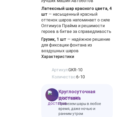
лучших машин Автоботов
Латексный шар красного цвета, 4
шт
— насыщенный красный
оттенок шаров напоминает о силе
Оптимуса Прайма и решимости
героев в битве за справедливость
Грузик, 1 шт
— надёжное решение
для фиксации фонтана из
воздушных шаров
Характеристики
Артикул:
GKR-10
Количество:
6-10
Круглосуточная
доставка
Привезем шары в любое
время, даже ночью и
ранним утром