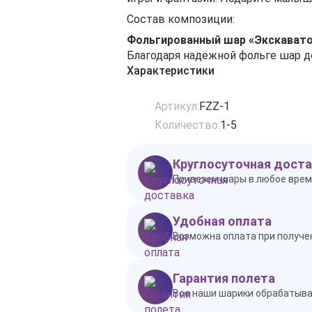
Состав композиции:
Фольгированный шар «Экскават
Благодаря надёжной фольге шар до
Характеристики
Артикул:
FZZ-1
Количество:
1-5
Круглосуточная доста
Привезем шары в любое врем
Удобная оплата
Возможна оплата при получен
Гарантия полета
Все наши шарики обрабатываю