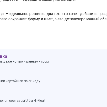
ор»
— идеальное решение для тех, кто хочет добавить праз
лго сохраняет форму и цвет, а его детализированный обл
вка
я, даже ночью и ранним утром
ии картой или по qr-коду
тся составом Ultra Hi-Float