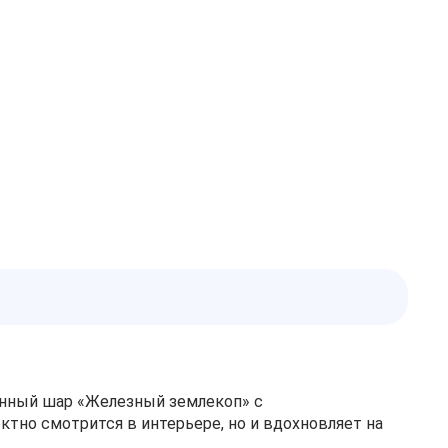
анный шар «Железный землекоп» с
тно смотрится в интерьере, но и вдохновляет на