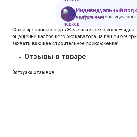
Индивидуальный под
Подбираем композиции под в
Фольгированный шар «Железный землекоп» — идеаль
ощущение настоящего экскаватора на вашей вечеринк
захватывающее строительное приключение!
Отзывы о товаре
Загрузка отзывов...