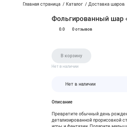
Главная страница
/
Каталог
/
Доставка шаров
Фольгированный шар 
0.0
0 отзывов
В корзину
Нет в наличии
Нет в наличии
Описание
Превратите обычный день рожден
детализированной прорисовкой ст
игры и фантазии. Подарите малыш