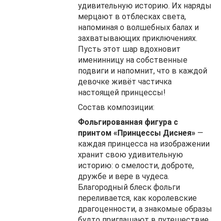
удивительную историю. Их наряды
мерцают в отблесках света,
напоминая о волшебных балах и
захватывающих приключениях.
Пусть этот шар вдохновит
именинницу на собственные
подвиги и напомнит, что в каждой
девочке живёт частичка
настоящей принцессы!
Состав композиции:
Фольгированная фигура с
принтом «Принцессы Диснея»
—
каждая принцесса на изображении
хранит свою удивительную
историю: о смелости, доброте,
дружбе и вере в чудеса.
Благородный блеск фольги
переливается, как королевские
драгоценности, а знакомые образы
будто приглашают в путешествие