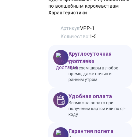
по волшебным королевствам
Характеристики
Артикул:
VPP-1
Количество:
1-5
Круглосуточная
доставка
Привезем шары в любое
время, даже ночью и
ранним утром
Удобная оплата
Возможна оплата при
получении картой или по qr-
коду
Гарантия полета