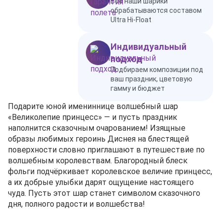
Все наши шарики
обрабатываются составом
Ultra Hi-Float
Индивидуальный
подход
Подбираем композиции под
ваш праздник, цветовую
гамму и бюджет
Подарите юной имениннице волшебный шар
«Великолепие принцесс» — и пусть праздник
наполнится сказочным очарованием! Изящные
образы любимых героинь Диснея на блестящей
поверхности словно приглашают в путешествие по
волшебным королевствам. Благородный блеск
фольги подчёркивает королевское величие принцесс,
а их добрые улыбки дарят ощущение настоящего
чуда. Пусть этот шар станет символом сказочного
дня, полного радости и волшебства!