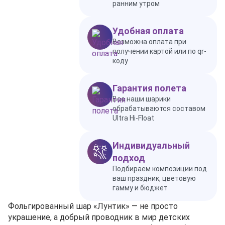
ранним утром
Удобная оплата
Возможна оплата при
получении картой или по qr-
коду
Гарантия полета
Все наши шарики
обрабатываются составом
Ultra Hi-Float
Индивидуальный
подход
Подбираем композиции под
ваш праздник, цветовую
гамму и бюджет
Фольгированный шар «Лунтик» — не просто
украшение, а добрый проводник в мир детских