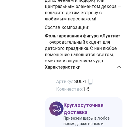
дополнением к подарку или
центральным элементом декора —
подарите детям встречу с
любимым персонажем!
Состав композиции:
Фольгированная фигура «Лунтик»
— очаровательный акцент для
детского праздника. С ней любое
помещение наполнится светом,
смехом и ощущением чуда
Характеристики
Артикул:
SUL-1
Количество:
1-5
Круглосуточная
доставка
Привезем шары в любое
время, даже ночью и