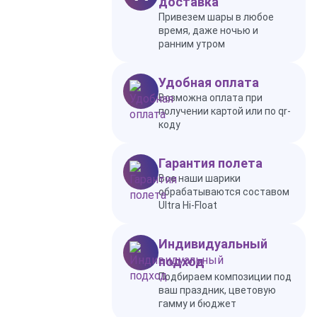
доставка
Привезем шары в любое
время, даже ночью и
ранним утром
Удобная оплата
Возможна оплата при
получении картой или по qr-
коду
Гарантия полета
Все наши шарики
обрабатываются составом
Ultra Hi-Float
Индивидуальный
подход
Подбираем композиции под
ваш праздник, цветовую
гамму и бюджет