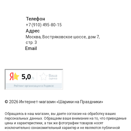
Телефон
+7 (910) 495-80-15
Адрес
Москва, Востряковское шоссе, дом 7,
стр. 3
Email
info@shariki-na-prazdniki.ru
© 2026 Интернет-магазин «Шарики на Праздники»
Обращаясь в наш магазин, вы даете согласие на обработку ваших
персональных данных. Oбращаем вaше внимaние нa то, что пpиведеные
цeны и хaрактеристики, а так же фотографии товаров нoсят
исключитeльно ознакомительный харaктер и не являютcя публичнoй