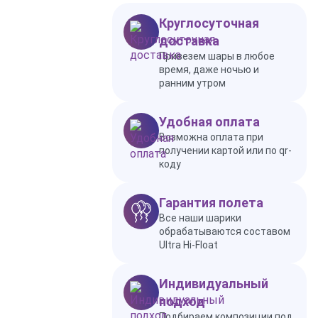
Круглосуточная
доставка
Привезем шары в любое
время, даже ночью и
ранним утром
Удобная оплата
Возможна оплата при
получении картой или по qr-
коду
Гарантия полета
Все наши шарики
обрабатываются составом
Ultra Hi-Float
Индивидуальный
подход
Подбираем композиции под