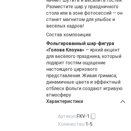
начнёт шутить и веселить гостей.
Разместите шар у праздничного
стола или в зоне фотосессий — он
станет магнитом для улыбок и
весёлых кадров!
Состав композиции:
Фольгированный шар-фигура
«Голова Клоуна»
— яркий акцент
для весёлого праздника, который
подарит гостям ощущение
настоящего циркового
представления. Живая гримаса,
динамичные цвета и эффектный
отблеск фольги создают игривую
атмосферу
Характеристики
Артикул:
FKV-1
Количество:
1-5