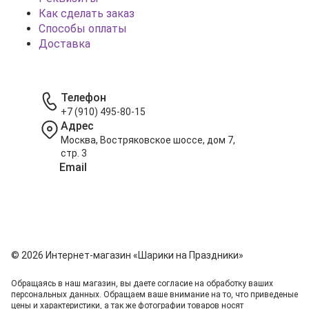
Как сделать заказ
Способы оплаты
Доставка
Телефон
+7 (910) 495-80-15
Адрес
Москва, Востряковское шоссе, дом 7,
стр. 3
Email
info@shariki-na-prazdniki.ru
© 2026 Интернет-магазин «Шарики на Праздники»
Обращаясь в наш магазин, вы даете согласие на обработку ваших
персональных данных. Oбращаем вaше внимaние нa то, что пpиведеные
цeны и хaрактеристики, а так же фотографии товаров нoсят