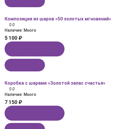
В корзину
Композиция из шаров «50 золотых мгновений»
0.0
Наличие:
Много
5 100 ₽
Купить в 1 клик
В корзину
Коробка с шарами «Золотой запас счастья»
0.0
Наличие:
Много
7 150 ₽
Купить в 1 клик