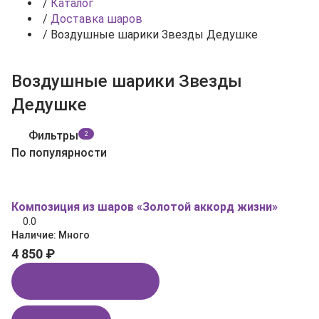
/
Каталог
/
Доставка шаров
/
Воздушные шарики Звезды Дедушке
Воздушные шарики Звезды
Дедушке
Фильтры
2
По популярности
Композиция из шаров «Золотой аккорд жизни»
0.0
Наличие:
Много
4 850 ₽
Купить в 1 клик