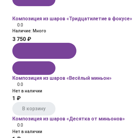
Композиция из шаров «Тридцатилетие в фокусе»
0.0
Наличие:
Много
3 750 ₽
Купить в 1 клик
В корзину
Композиция из шаров «Весёлый миньон»
0.0
Нет в наличии
1 ₽
В корзину
Композиция из шаров «Десятка от миньонов»
0.0
Нет в наличии