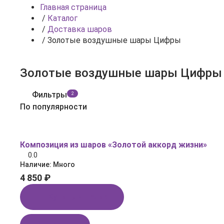
Главная страница
/
Каталог
/
Доставка шаров
/
Золотые воздушные шары Цифры
Золотые воздушные шары Цифры
Фильтры
2
По популярности
Композиция из шаров «Золотой аккорд жизни»
0.0
Наличие:
Много
4 850 ₽
Купить в 1 клик