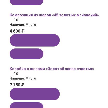
Композиция из шаров «45 золотых мгновений»
0.0
Наличие:
Много
4 600 ₽
Купить в 1 клик
В корзину
Коробка с шарами «Золотой запас счастья»
0.0
Наличие:
Много
7 150 ₽
Купить в 1 клик
В корзину