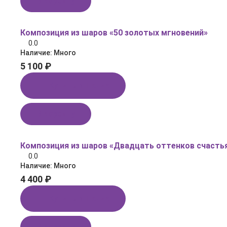
В корзину
Композиция из шаров «50 золотых мгновений»
0.0
Наличие:
Много
5 100 ₽
Купить в 1 клик
В корзину
Композиция из шаров «Двадцать оттенков счасть
0.0
Наличие:
Много
4 400 ₽
Купить в 1 клик
В корзину