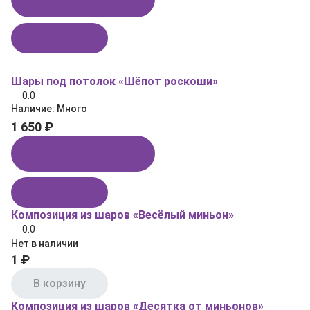
В корзину
Шары под потолок «Шёпот роскоши»
0.0
Наличие:
Много
1 650 ₽
Купить в 1 клик
В корзину
Композиция из шаров «Весёлый миньон»
0.0
Нет в наличии
1 ₽
В корзину
Композиция из шаров «Десятка от миньонов»