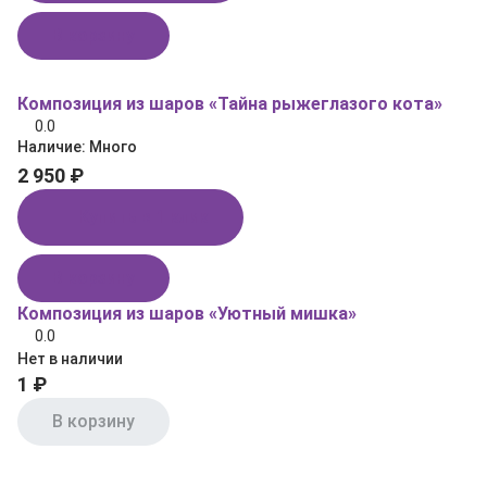
В корзину
Композиция из шаров «Тайна рыжеглазого кота»
0.0
Наличие:
Много
2 950 ₽
Купить в 1 клик
В корзину
Композиция из шаров «Уютный мишка»
0.0
Нет в наличии
1 ₽
В корзину