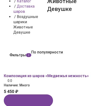
Животные
/
Каталог
/
Доставка
Девушке
шаров
/
Воздушные
шарики
Животные
Девушке
По популярности
Фильтры
2
Композиция из шаров «Медвежья нежность»
0.0
Наличие:
Много
5 450 ₽
Купить в 1 клик