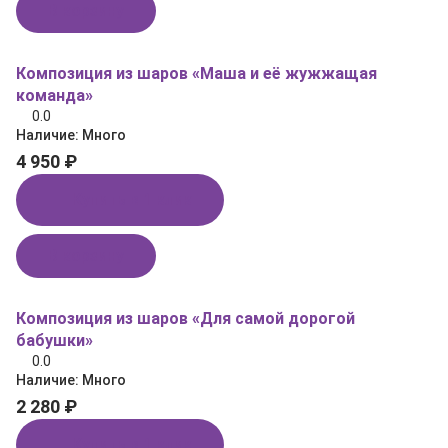
В корзину
Композиция из шаров «Маша и её жужжащая
команда»
0.0
Наличие:
Много
4 950 ₽
Купить в 1 клик
В корзину
Композиция из шаров «Для самой дорогой
бабушки»
0.0
Наличие:
Много
2 280 ₽
Купить в 1 клик