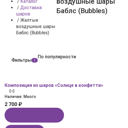
воздушные шары
/
Каталог
/
Доставка
Баблс (Bubbles)
шаров
/
Желтые
воздушные шары
Баблс (Bubbles)
По популярности
Фильтры
2
Композиция из шаров «Солнце в конфетти»
0.0
Наличие:
Много
2 700 ₽
Купить в 1 клик