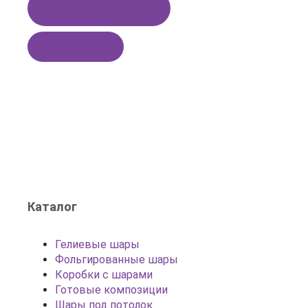
Купить в 1 клик
В корзину
Каталог
Гелиевые шары
Фольгированные шары
Коробки с шарами
Готовые композиции
Шары под потолок