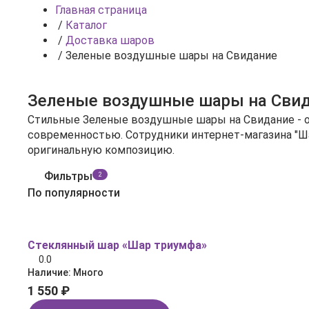
Главная страница
/
Каталог
/
Доставка шаров
/
Зеленые воздушные шары на Свидание
Зеленые воздушные шары на Сви
Стильные Зеленые воздушные шары на Свидание - отличный вариант для 
современностью. Сотрудники интернет-магазина "Ш
оригинальную композицию.
Фильтры
2
По популярности
Стеклянный шар «Шар триумфа»
0.0
Наличие:
Много
1 550 ₽