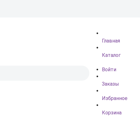
Главная
Каталог
Войти
Заказы
Избранное
Корзина