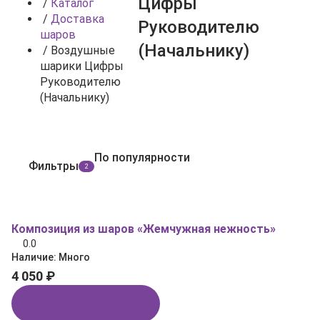
Цифры
/
Каталог
/
Доставка
Руководителю
шаров
(Начальнику)
/
Воздушные
шарики Цифры
Руководителю
(Начальнику)
По популярности
Фильтры
2
Композиция из шаров «Жемчужная нежность»
0.0
Наличие:
Много
4 050 ₽
Купить в 1 клик