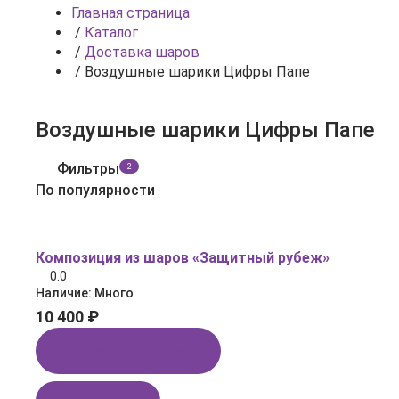
Главная страница
/
Каталог
/
Доставка шаров
/
Воздушные шарики Цифры Папе
Воздушные шарики Цифры Папе
Фильтры
2
По популярности
Композиция из шаров «Защитный рубеж»
0.0
Наличие:
Много
10 400 ₽
Купить в 1 клик