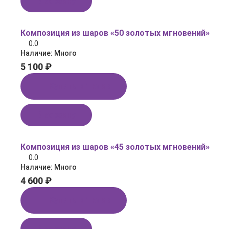
В корзину
Композиция из шаров «50 золотых мгновений»
0.0
Наличие:
Много
5 100 ₽
Купить в 1 клик
В корзину
Композиция из шаров «45 золотых мгновений»
0.0
Наличие:
Много
4 600 ₽
Купить в 1 клик
В корзину