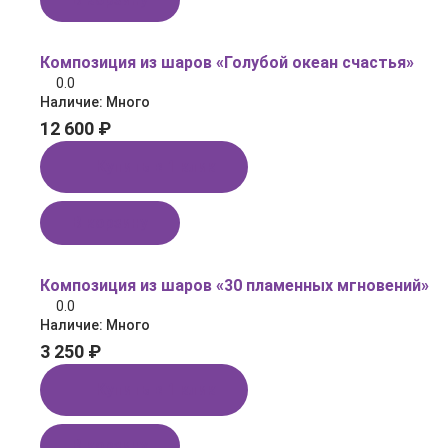
Композиция из шаров «Голубой океан счастья»
0.0
Наличие:
Много
12 600 ₽
Купить в 1 клик
В корзину
Композиция из шаров «30 пламенных мгновений»
0.0
Наличие:
Много
3 250 ₽
Купить в 1 клик
В корзину