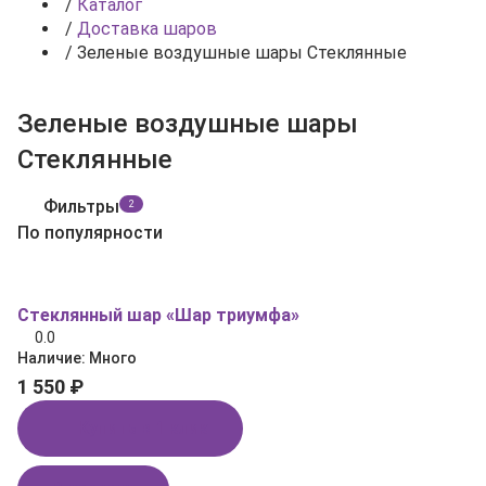
/
Каталог
/
Доставка шаров
/
Зеленые воздушные шары Стеклянные
Зеленые воздушные шары
Стеклянные
Фильтры
2
По популярности
Стеклянный шар «Шар триумфа»
0.0
Наличие:
Много
1 550 ₽
Купить в 1 клик