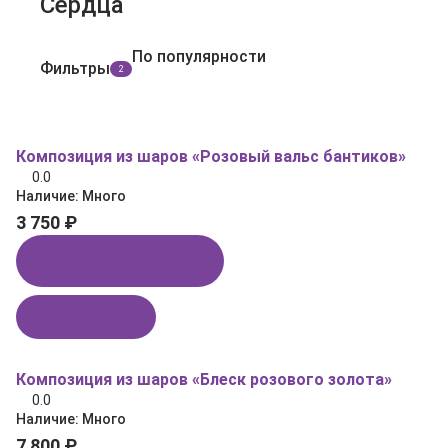
Сердца
По популярности
Фильтры
2
Композиция из шаров «Розовый вальс бантиков»
0.0
Наличие:
Много
3 750 ₽
Купить в 1 клик
В корзину
Композиция из шаров «Блеск розового золота»
0.0
Наличие:
Много
7 800 ₽