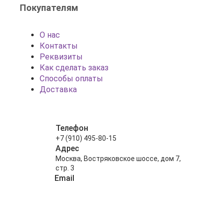
Покупателям
О нас
Контакты
Реквизиты
Как сделать заказ
Способы оплаты
Доставка
Телефон
+7 (910) 495-80-15
Адрес
Москва, Востряковское шоссе, дом 7,
стр. 3
Email
info@shariki-na-prazdniki.ru