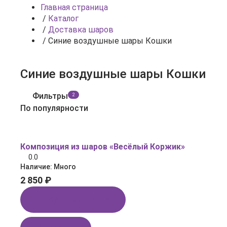
Главная страница
/
Каталог
/
Доставка шаров
/
Синие воздушные шары Кошки
Синие воздушные шары Кошки
Фильтры
2
По популярности
Композиция из шаров «Весёлый Коржик»
0.0
Наличие:
Много
2 850 ₽
Купить в 1 клик