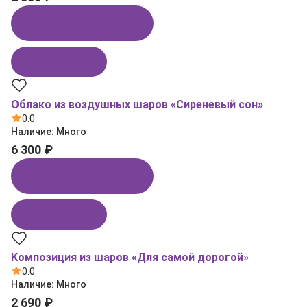
Купить в 1 клик
В корзину
Облако из воздушных шаров «Сиреневый сон»
0.0
Наличие:
Много
6 300 ₽
Купить в 1 клик
В корзину
Композиция из шаров «Для самой дорогой»
0.0
Наличие:
Много
2 690 ₽