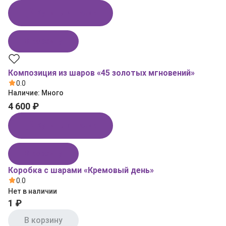
Купить в 1 клик
В корзину
Композиция из шаров «45 золотых мгновений»
0.0
Наличие:
Много
4 600 ₽
Купить в 1 клик
В корзину
Коробка с шарами «Кремовый день»
0.0
Нет в наличии
1 ₽
В корзину