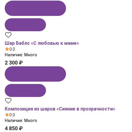
Купить в 1 клик
В корзину
Шар Баблс «С любовью к маме»
0.0
Наличие:
Много
2 300 ₽
Купить в 1 клик
В корзину
Композиция из шаров «Сияние в прозрачности»
0.0
Наличие:
Много
4 850 ₽