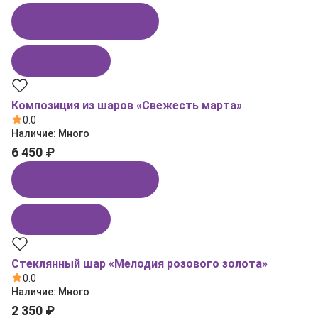
Купить в 1 клик
В корзину
Композиция из шаров «Свежесть марта»
0.0
Наличие:
Много
6 450 ₽
Купить в 1 клик
В корзину
Стеклянный шар «Мелодия розового золота»
0.0
Наличие:
Много
2 350 ₽