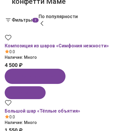
конфетти Маме
По популярности
Фильтры
2
Композиция из шаров «Симфония нежности»
0.0
Наличие:
Много
4 500 ₽
Купить в 1 клик
В корзину
Большой шар «Тёплые объятия»
0.0
Наличие:
Много
1 550 ₽