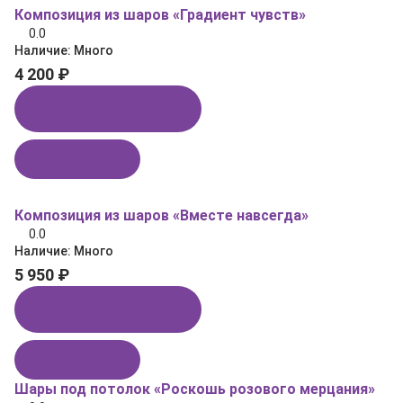
Композиция из шаров «Градиент чувств»
0.0
Наличие:
Много
4 200 ₽
Купить в 1 клик
В корзину
Композиция из шаров «Вместе навсегда»
0.0
Наличие:
Много
5 950 ₽
Купить в 1 клик
В корзину
Шары под потолок «Роскошь розового мерцания»