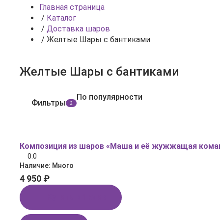
Главная страница
/
Каталог
/
Доставка шаров
/
Желтые Шары с бантиками
Желтые Шары с бантиками
По популярности
Фильтры
2
Композиция из шаров «Маша и её жужжащая кома
0.0
Наличие:
Много
4 950 ₽
Купить в 1 клик