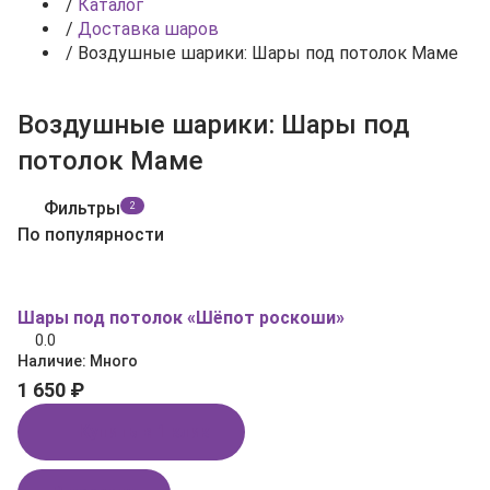
/
Каталог
/
Доставка шаров
/
Воздушные шарики: Шары под потолок Маме
Воздушные шарики: Шары под
потолок Маме
Фильтры
2
По популярности
Шары под потолок «Шёпот роскоши»
0.0
Наличие:
Много
1 650 ₽
Купить в 1 клик