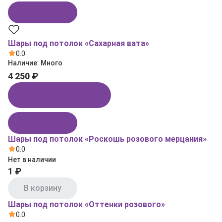
В корзину
Шары под потолок «Сахарная вата»
0.0
Наличие:
Много
4 250 ₽
Купить в 1 клик
В корзину
Шары под потолок «Роскошь розового мерцания»
0.0
Нет в наличии
1 ₽
В корзину
Шары под потолок «Оттенки розового»
0.0