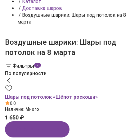
/
Каталог
/
Доставка шаров
/
Воздушные шарики: Шары под потолок на 8
марта
Воздушные шарики: Шары под
потолок на 8 марта
Фильтры
2
По популярности
Шары под потолок «Шёпот роскоши»
0.0
Наличие:
Много
1 650 ₽
Купить в 1 клик