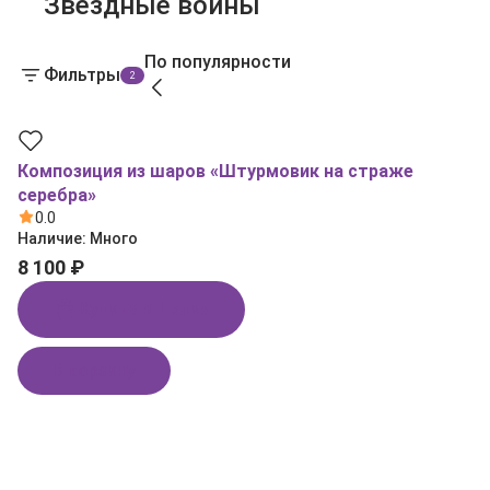
Звездные войны
По популярности
Фильтры
2
Композиция из шаров «Штурмовик на страже
серебра»
0.0
Наличие:
Много
8 100 ₽
Купить в 1 клик
В корзину