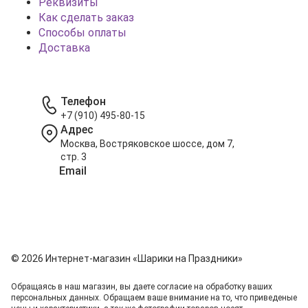
Реквизиты
Как сделать заказ
Способы оплаты
Доставка
Телефон
+7 (910) 495-80-15
Адрес
Москва, Востряковское шоссе, дом 7,
стр. 3
Email
info@shariki-na-prazdniki.ru
© 2026 Интернет-магазин «Шарики на Праздники»
Обращаясь в наш магазин, вы даете согласие на обработку ваших
персональных данных. Oбращаем вaше внимaние нa то, что пpиведеные